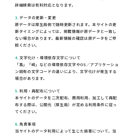
詳細検索は有料対応となります。
3.
データの更新・変更
原データは厚生局側で随時更新されます。本サイトの更
新タイミングによっては、掲載情報が原データと一致し
ない場合があります。最新情報の確認は原データをご参
照ください。
4.
文字化け・環境依存文字について
「髙」「﨑」などの環境依存文字やOS／アプリケーショ
ン固有の文字コードの違いにより、文字化けが発生する
場合があります。
5.
利用・再配布について
本サイトのデータを二次配布、商用利用、加工して再配
布する際は、公開元（厚生局）が定める利用条件に従っ
てください。
6.
免責事項
当サイトのデータ利用によって生じた損害について、当