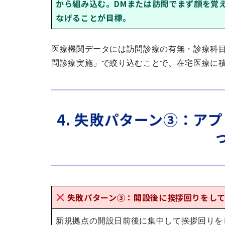
から組み込む。DMまたは訪問でまず顔を覚
なげることが目標。
医療機関データには訪問診療の有無・診療科目
問診療実施」で絞り込むことで、在宅医療に
4. 失敗パターン③：ア
失敗パターン③：開設後に挨拶回りをし
新規拠点の開設日前後に集中して挨拶回りを