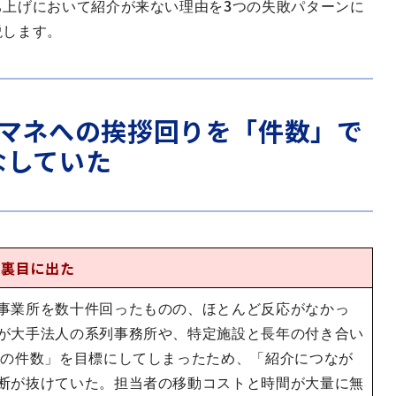
ち上げにおいて紹介が来ない理由を3つの失敗パターンに
説します。
アマネへの挨拶回りを「件数」で
なしていた
が裏目に出た
事業所を数十件回ったものの、ほとんど反応がなかっ
が大手法人の系列事務所や、特定施設と長年の付き合い
りの件数」を目標にしてしまったため、「紹介につなが
断が抜けていた。担当者の移動コストと時間が大量に無