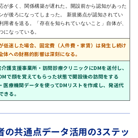
応が多く、関係構築が遅れた。開設前から認知があった
ンが後ろになってしまった。 新規拠点が認知されてい
利用者を送る。「存在を知られていないこと」自体が、
つになっている。
が低迷した場合、固定費（人件費・家賃）は発生し続け
全体への財務的影響は深刻になる。
宅介護支援事業所・訪問診療クリニックにDMを送付し、
DMで顔を覚えてもらった状態で開設後の訪問をする
・医療機関データを使ってDMリストを作成し、発送代
できる。
者の共通点――データ活用の3ステッ