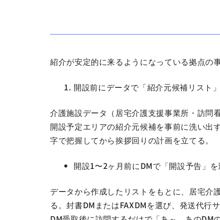
紹介が安定的に来るようになっている拠点の
開設前にデータで「紹介元候補リスト
介護施設データ（居宅介護支援事業所・訪問看
開設予定エリアの紹介元候補を事前に洗い出す
字で把握してから挨拶回りの計画を立てる。
開設1〜2ヶ月前にDMで「開設予告」を
データから作成したリストをもとに、居宅介護
る。封書DMまたはFAXDMを選び、発送代
DM受取後に訪問するだけで「あ～、あのDM