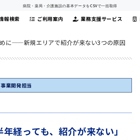
病院・薬局・介護施設の基本データをCSVで一括取得
情報検索
ご利用案内
業務支援サービス
めに——新規エリアで紹介が来ない3つの原因
の事業開発担当
から半年経っても、紹介が来ない」