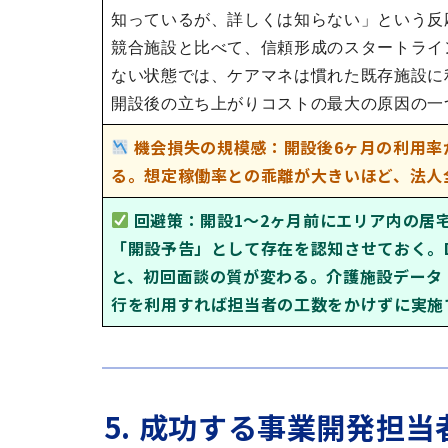
知っているが、詳しくは知らない」という反
競合施設と比べて、信頼形成のスタートライ
ない状態では、ケアマネは慣れた既存施設に
開設後の立ち上がりコストの最大の原因の一
機会損失の規模感：開設後6ヶ月の利用率
る。想定稼働率との乖離が大きいほど、法人
回避策：開設1〜2ヶ月前にエリア内の居
「開設予告」として存在を認知させておく。
と、初回面談の質が変わる。介護施設データ
行を利用すれば担当者の工数をかけずに実施
5. 成功する事業開発担当