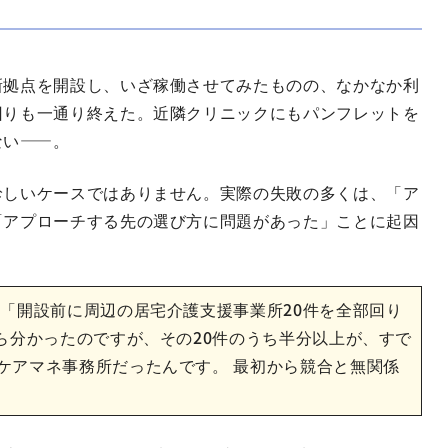
新拠点を開設し、いざ稼働させてみたものの、なかなか利
回りも一通り終えた。近隣クリニックにもパンフレットを
ない——。
珍しいケースではありません。実際の失敗の多くは、「ア
「アプローチする先の選び方に問題があった」ことに起因
 「開設前に周辺の居宅介護支援事業所20件を全部回り
ら分かったのですが、その20件のうち半分以上が、すで
ケアマネ事務所だったんです。 最初から競合と無関係