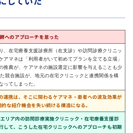
にしていた
医師へのアプローチを怠った
り、在宅療養支援診療所（在支診）や訪問診療クリニッ
ケアマネは「利用者がいて初めてプランを立てる立場」
の推薦が、ケアマネの施設選定に影響を与えることも少
した競合施設が、地元の在宅クリニックと連携関係を構
なってしまった。
の連携は、そこに関わるケアマネ・患者への波及効果が
続的な紹介機会を失い続ける構造になる。
設エリア内の訪問診療実施クリニック・在宅療養支援診
行して、こうした在宅クリニックへのアプローチも初期