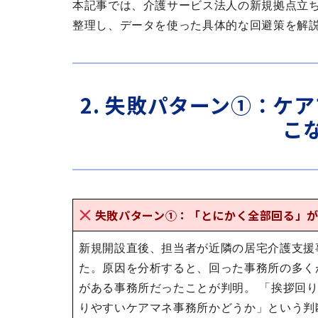
本記事では、介護サービス法人の新規拠点立
整理し、データを使った具体的な回避策を解
2. 失敗パターン①：ケ
こ
失敗パターン①：「とにかく全部回る」
新規開設直後、担当者が近隣の居宅介護支援
た。原因を分析すると、回った事務所の多く
がある事務所だったことが判明。 「挨拶回
りやすいケアマネ事務所かどうか」という判