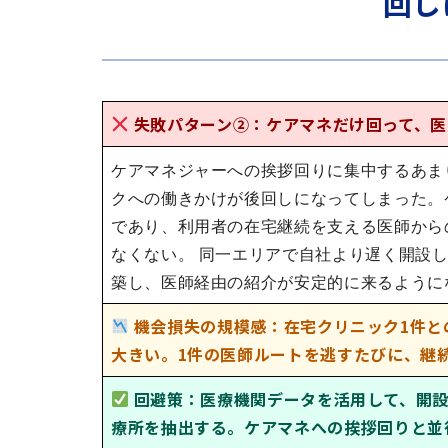
回し
失敗パターン②：ケアマネだけ回って、
ケアマネジャーへの挨拶回りに集中するあま
クへの働きかけが後回しになってしまった。
であり、利用者の在宅継続を支える医師から
なくない。 同一エリアで自社より遅く開設
築し、医師経由の紹介が安定的に来るように
機会損失の規模感：在宅クリニック1件と
大きい。1件の医師ルートを逃すたびに、継
回避策：医療機関データを活用して、開
療所を抽出する。ケアマネへの挨拶回りと並