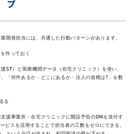
プ
事業開発担当には、共通した行動パターンがあります。
」を作っておく
護ST）と医療機関データ（在宅クリニック）を使い、
。「何件あるか・どこにあるか・法人の規模は?」を数
送る
支援事業所・在宅クリニックに開設予告のDMを送付す
行サービスを活用することで担当者の工数をゼロにできる。
の」という会話が生まれ、初回面談の壁が下がる。